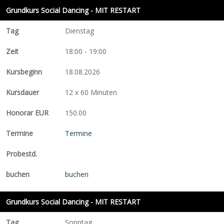
Grundkurs Social Dancing - MIT RESTART
Dienstag
18:00 - 19:00
18.08.2026
12 x 60 Minuten
150.00
Termine
buchen
Grundkurs Social Dancing - MIT RESTART
Sonntag