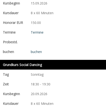
15.09.2026
8 x 60 Minuten
150.00
Termine
buchen
Grundkurs Social Dancing
Sonntag
18:30 - 19:30
20.09.2026
8 x 60 Minuten