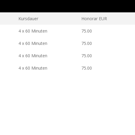
Kursdauer
Honorar EUR
4 x 60 Minuten
75.00
4 x 60 Minuten
75.00
4 x 60 Minuten
75.00
4 x 60 Minuten
75.00