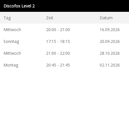
Discofox Level 2
Tag
Zeit
Datum
Mittwoch
20:00 - 21:00
16.09.2026
Sonntag
17:15 - 18:15
20.09.2026
Mittwoch
21:00 - 22:00
28.10.2026
Montag
20:45 - 21:45
02.11.2026